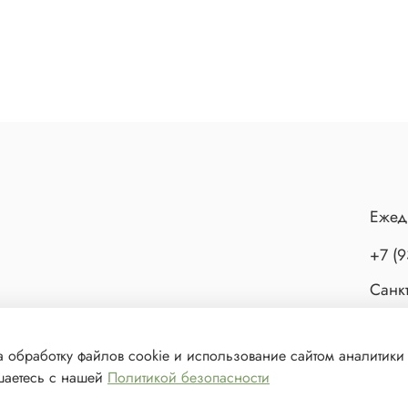
Ежед
+7 (9
Санкт
а обработку файлов cookie и использование сайтом аналитики
ашаетесь с нашей
Политикой безопасности
ешения запрещено