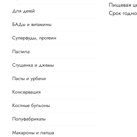
Пищевая цен
Для детей
Срок годно
БАДы и витамины
Суперфуды, протеин
Пастила
Сгущенка и джемы
Пасты и урбечи
Консервация
Костные бульоны
Полуфабрикаты
Макароны и лапша