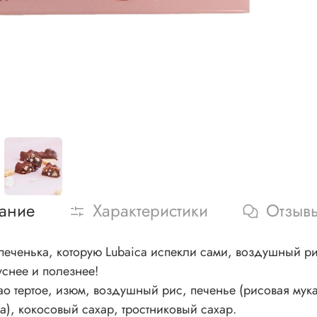
ание
Характеристики
Отзыв
печенька, которую Lubaica испекли сами, воздушный ри
уснее и полезнее!
као тертое, изюм, воздушный рис, печенье (рисовая мук
а), кокосовый сахар, тростниковый сахар.