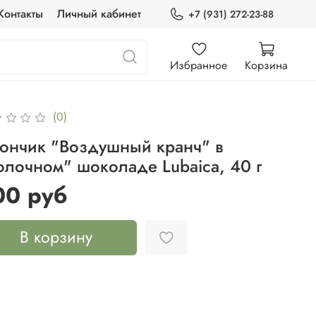
Контакты
Личный кабинет
+7 (931) 272-23-88
Избранное
Корзина
(0)
тончик "Воздушный кранч" в
олочном" шоколаде Lubaica, 40 г
00 руб
В корзину