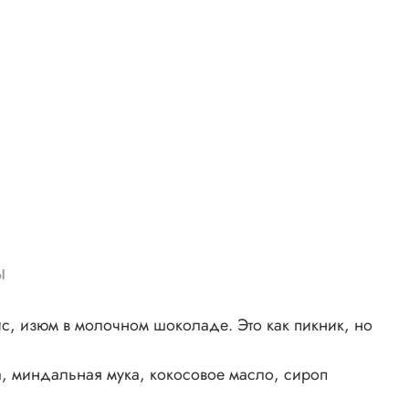
ы
с, изюм в молочном шоколаде. Это как пикник, но
а, миндальная мука, кокосовое масло, сироп