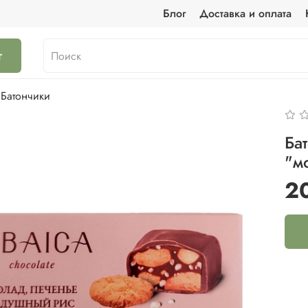
Блог
Доставка и оплата
г
Батончики
Ба
"м
2