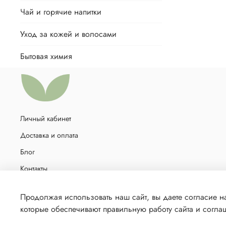
Чай и горячие напитки
Уход за кожей и волосами
Бытовая химия
Личный кабинет
Доставка и оплата
Блог
Контакты
Политика в отношении обработки персональных данных
Продолжая использовать наш сайт, вы даете согласие н
которые обеспечивают правильную работу сайта и согл
© 2021 Любое использование контента без письменного разр