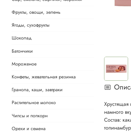
Фрукты, овощи, зелень
Ягоды, сухофрукты
Шоколад
Батончики
Мороженое
Конфеты, жевательная резинка
Опис
Гранола, каши, завтраки
Растительное молоко
Хрустящая 
намного вк
Чипсы и попкорн
Состав: ка
топинамбур
Орехи и семена