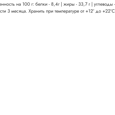
ность на 100 г: белки - 8,4г | жиры - 33,7 г | углеводы -
сти 3 месяца. Хранить при температуре от +12° до +22°С