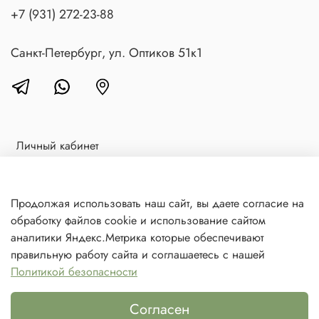
+7 (931) 272-23-88
Санкт-Петербург, ул. Оптиков 51к1
Личный кабинет
Доставка и оплата
Блог
Продолжая использовать наш сайт, вы даете согласие на
обработку файлов cookie и использование сайтом
Контакты
аналитики Яндекс.Метрика которые обеспечивают
Политика в отношении обработки персональных данных
правильную работу сайта и соглашаетесь с нашей
Политикой безопасности
© 2021 Любое использование контента без письменного
разрешения запрещено
Согласен