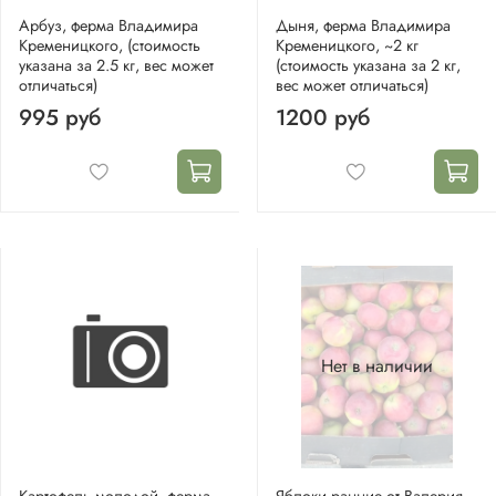
Арбуз, ферма Владимира
Дыня, ферма Владимира
Кременицкого, (стоимость
Кременицкого, ~2 кг
указана за 2.5 кг, вес может
(стоимость указана за 2 кг,
отличаться)
вес может отличаться)
995 руб
1200 руб
Нет в наличии
Картофель молодой, ферма
Яблоки ранние от Валерия