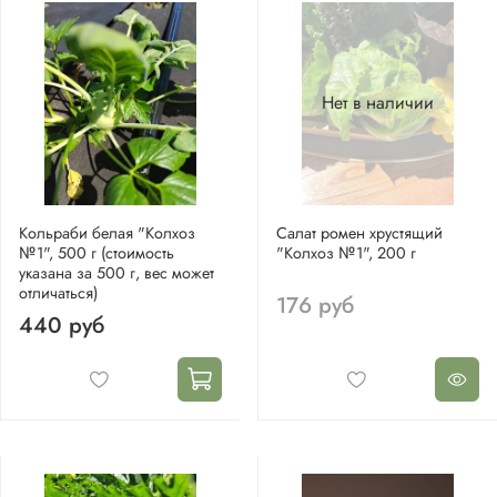
Нет в наличии
Кольраби белая "Колхоз
Салат ромен хрустящий
№1", 500 г (стоимость
"Колхоз №1", 200 г
указана за 500 г, вес может
отличаться)
176 руб
440 руб