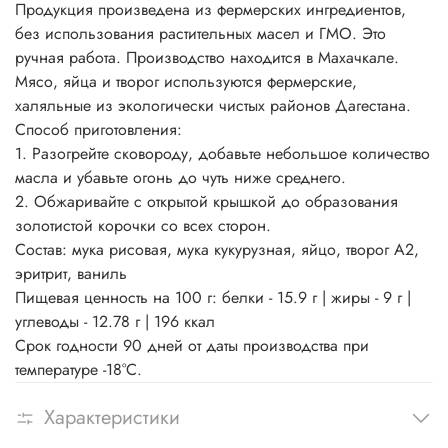
Продукция произведена из фермерских ингредиентов,
без использования растительных масел и ГМО. Это
ручная работа. Производство находится в Махачкале.
Мясо, яйца и творог используются фермерские,
халяльные из экологически чистых районов Дагестана.
Способ приготовления:
1. Разогрейте сковороду, добавьте небольшое количество
масла и убавьте огонь до чуть ниже среднего.
2. Обжаривайте с открытой крышкой до образования
золотистой корочки со всех сторон.
Состав: мука рисовая, мука кукурузная, яйцо, творог А2,
эритрит, ваниль
Пищевая ценность на 100 г: белки - 15.9 г | жиры - 9 г |
углеводы - 12.78 г | 196 ккал
Срок годности 90 дней от даты производства при
температуре -18°С.
Характеристики