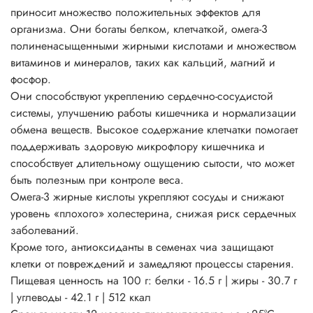
приносит множество положительных эффектов для
организма. Они богаты белком, клетчаткой, омега-3
полиненасыщенными жирными кислотами и множеством
витаминов и минералов, таких как кальций, магний и
фосфор.
Они способствуют укреплению сердечно-сосудистой
системы, улучшению работы кишечника и нормализации
обмена веществ. Высокое содержание клетчатки помогает
поддерживать здоровую микрофлору кишечника и
способствует длительному ощущению сытости, что может
быть полезным при контроле веса.
Омега-3 жирные кислоты укрепляют сосуды и снижают
уровень «плохого» холестерина, снижая риск сердечных
заболеваний.
Кроме того, антиоксиданты в семенах чиа защищают
клетки от повреждений и замедляют процессы старения.
Пищевая ценность на 100 г: белки - 16.5 г | жиры - 30.7 г
| углеводы - 42.1 г | 512 ккал