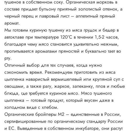
тушеное в собственном соку. Органическая морковь в
составе придает бульону приятный золотистый оттенок, а
черный перец и лавровый лист – аппетитный пряный
аромат.
Мы готовим куриную тушенку из мяса грудок и бедер в
автоклаве при температуре 120°С в течении 1,5-2 часов,
благодаря чему мясо становится удивительно нежным,
пропитывается ароматами пряностей и буквально тает во
рту.
Отличный выбор для тех случаев, когда нужно
сэкономить время. Рекомендуем приготовить из мяса
цыпленка наваристый вермишелевый или крупяной суп с
овощами, а также рагу, жаркое, запеканку, плов и любые
блюда, где требуется куриное мясо. Мясо тушеного
цыпленка – готовый продукт, который вкусен даже в
холодном виде с хлебом.
Органические бройлеры М2 – единственные в России,
сертифицированные по органическому стандарту России
и ЕС. Выведенные в собственном инкубаторе, они растут