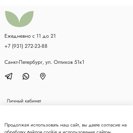
Ежедневно с 11 до 21
+7 (931) 272-23-88
Санкт-Петербург, ул. Оптиков 51к1
Личный кабинет
Доставка и оплата
Блог
Продолжая использовать наш сайт, вы даете согласие на
обработку файлов cookie и использование сайтом
Контакты