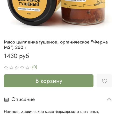
Мясо цыпленка тушеное, органическое "Ферма
М2", 360 г
1430 руб
(0)
В корзину
Описание
Нежное, диетическое мясо фермерского цыпленка,