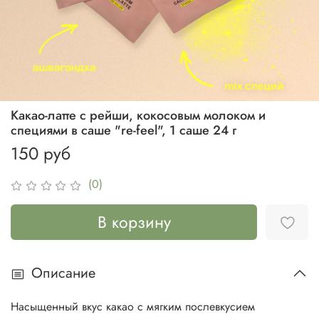
Какао-латте с рейши, кокосовым молоком и
специями в саше "re-feel", 1 саше 24 г
150 руб
(0)
В корзину
Описание
Насыщенный вкус какао с мягким послевкусием