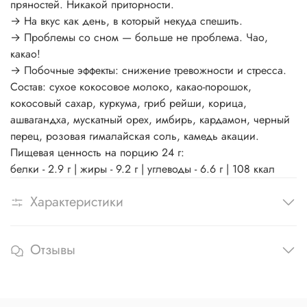
пряностей. Никакой приторности.
→ На вкус как день, в который некуда спешить.
→ Проблемы со сном — больше не проблема. Чао,
какао!
→ Побочные эффекты: снижение тревожности и стресса.
Состав: сухое кокосовое молоко, какао-порошок,
кокосовый сахар, куркума, гриб рейши, корица,
ашвагандха, мускатный орех, имбирь, кардамон, черный
перец, розовая гималайская соль, камедь акации.
Пищевая ценность на порцию 24 г:
белки - 2.9 г | жиры - 9.2 г | углеводы - 6.6 г | 108 ккал
Характеристики
Отзывы