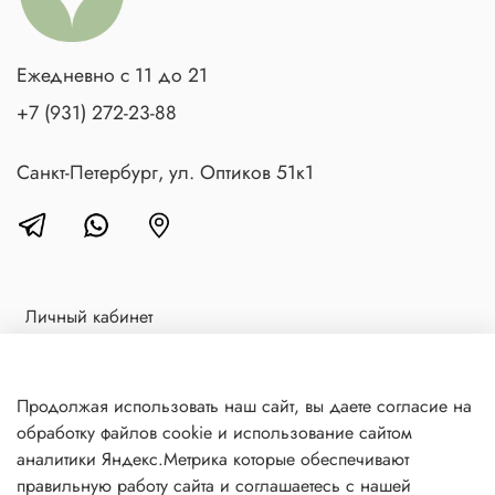
Ежедневно с 11 до 21
+7 (931) 272-23-88
Санкт-Петербург, ул. Оптиков 51к1
Личный кабинет
Доставка и оплата
Блог
Продолжая использовать наш сайт, вы даете согласие на
обработку файлов cookie и использование сайтом
Контакты
аналитики Яндекс.Метрика которые обеспечивают
Политика в отношении обработки персональных данных
правильную работу сайта и соглашаетесь с нашей