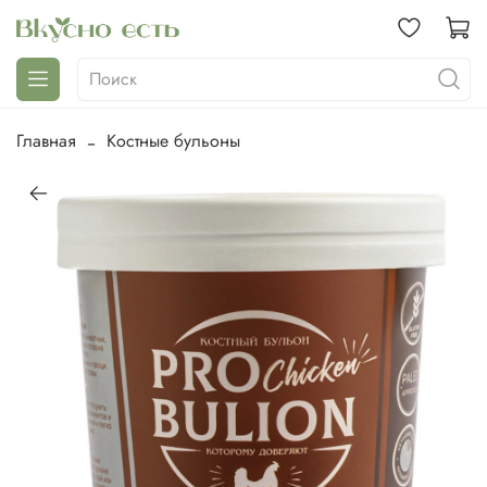
Главная
Костные бульоны