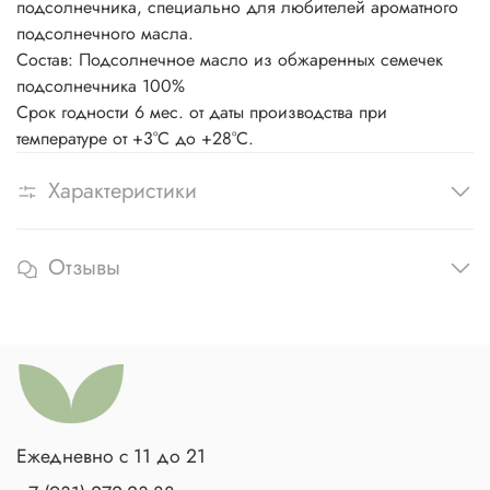
подсолнечника, специально для любителей ароматного
подсолнечного масла.
Состав: Подсолнечное масло из обжаренных семечек
подсолнечника 100%
Срок годности 6 мес. от даты производства при
температуре от +3°С до +28°С.
Характеристики
Отзывы
Ежедневно с 11 до 21