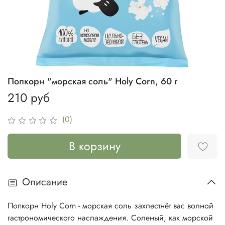
Попкорн "морская соль" Holy Corn, 60 г
210 руб
(0)
В корзину
Описание
Попкорн Holy Corn - морская соль захлестнёт вас волной
гастрономического наслаждения. Соленый, как морской