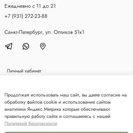
Ежедневно с 11 до 21
+7 (931) 272-23-88
Санкт-Петербург, ул. Оптиков 51к1
Личный кабинет
Доставка и оплата
Блог
Продолжая использовать наш сайт, вы даете согласие на
обработку файлов cookie и использование сайтом
Контакты
аналитики Яндекс.Метрика которые обеспечивают
Политика в отношении обработки персональных данных
правильную работу сайта и соглашаетесь с нашей
Политикой безопасности
© 2021 Любое использование контента без письменного