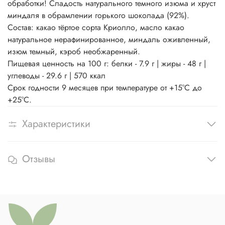
обработки! Сладость натурального темного изюма и хруст
миндаля в обрамлении горького шоколада (92%).
Состав: какао тёртое сорта Криолло, масло какао
натуральное нерафинированное, миндаль оживленный,
изюм темный, кэроб необжаренный.
Пищевая ценность на 100 г: белки - 7.9 г | жиры - 48 г |
углеводы - 29.6 г | 570 ккал
Срок годности 9 месяцев при температуре от +15°C до
+25°С.
Характеристики
Отзывы