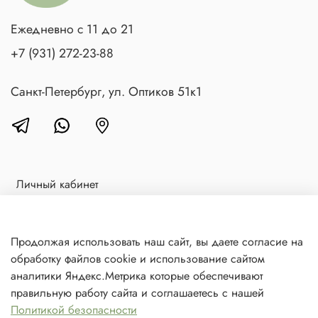
Ежедневно с 11 до 21
+7 (931) 272-23-88
Санкт-Петербург, ул. Оптиков 51к1
Личный кабинет
Доставка и оплата
Блог
Продолжая использовать наш сайт, вы даете согласие на
обработку файлов cookie и использование сайтом
Контакты
аналитики Яндекс.Метрика которые обеспечивают
Политика в отношении обработки персональных данных
правильную работу сайта и соглашаетесь с нашей
Политикой безопасности