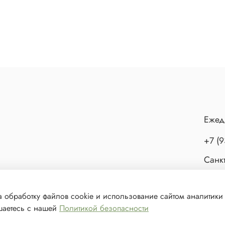
Ежед
+7 (9
Санкт
а обработку файлов cookie и использование сайтом аналитики
ашаетесь с нашей
Политикой безопасности
ешения запрещено