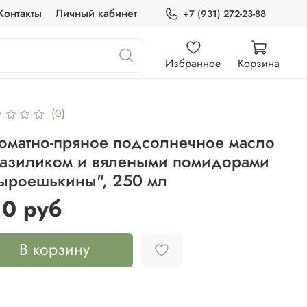
Контакты
Личный кабинет
+7 (931) 272-23-88
Избранное
Корзина
(0)
оматно-пряное подсолнечное масло
базиликом и вялеными помидорами
ыроешькины", 250 мл
10 руб
В корзину