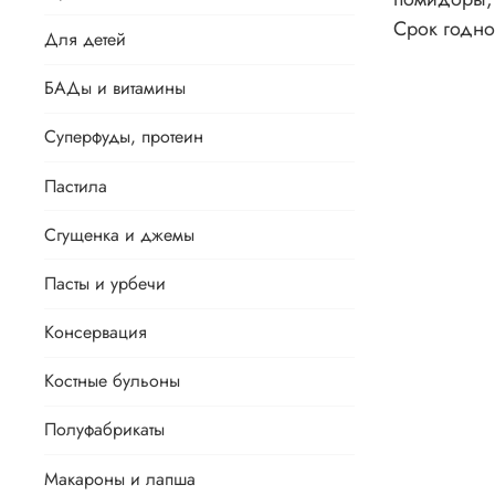
Срок годно
Для детей
БАДы и витамины
Суперфуды, протеин
Пастила
Сгущенка и джемы
Пасты и урбечи
Консервация
Костные бульоны
Полуфабрикаты
Макароны и лапша