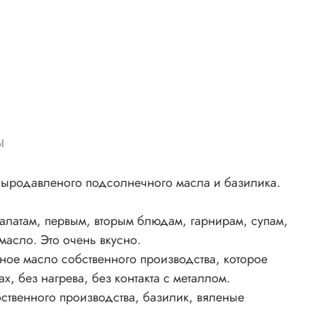
ы
сыродавленого подсолнечного масла и базилика.
салатам, первым, вторым блюдам, гарнирам, супам,
масло. Это очень вкусно.
ное масло собственного производства, которое
 без нагрева, без контакта с металлом.
твенного производства, базилик, вяленые