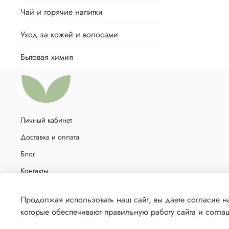
Чай и горячие напитки
Уход за кожей и волосами
Бытовая химия
Личный кабинет
Доставка и оплата
Блог
Контакты
Политика в отношении обработки персональных данных
Продолжая использовать наш сайт, вы даете согласие н
которые обеспечивают правильную работу сайта и согл
© 2021 Любое использование контента без письменного разр