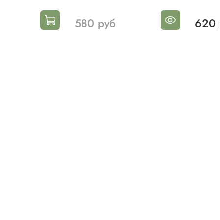
580 руб
620 