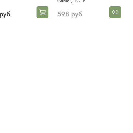
Garlic", 120 г
руб
598 руб