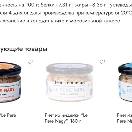
ность на 100 г: белки - 7.31 г | жиры - 8.36 г | углеводы 
сти 4 дня от даты производства при температуре от 20°
я хранение в холодильнике и морозильной камере
вующие товары
Нет в наличии
"Le Pere
Риет из индейки "Le
Риет и
Pere Nagy", 180 г
Pere Na