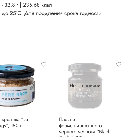
- 32.8 г | 235.68 ккал
С до 25°С. Для продления срока годности
Нет в наличии
з кролика "Le
Паста из
gy", 180 г
ферментированного
черного чеснока "Black