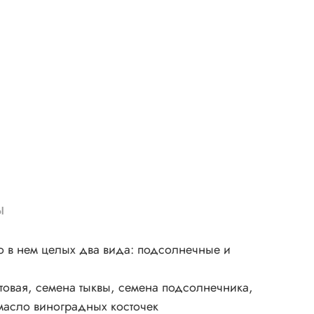
ы
то в нем целых два вида: подсолнечные и
нтовая, семена тыквы, семена подсолнечника,
 масло виноградных косточек