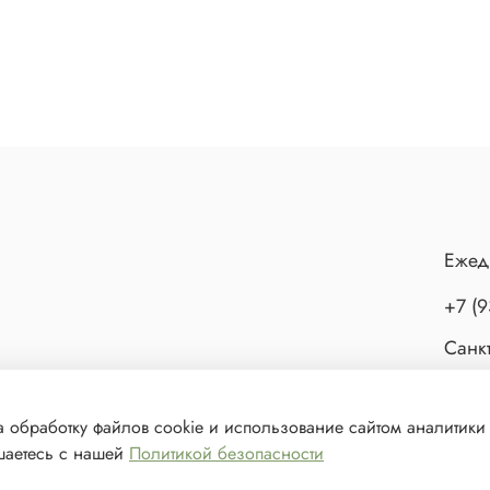
Ежед
+7 (9
Санкт
а обработку файлов cookie и использование сайтом аналитики
ашаетесь с нашей
Политикой безопасности
ешения запрещено