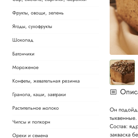
Фрукты, овощи, зелень
Ягоды, сухофрукты
Шоколад
Батончики
Мороженое
Конфеты, жевательная резинка
Опис
Гранола, каши, завтраки
Растительное молоко
Он подойде
тыквенные.
Чипсы и попкорн
Состав: яд
закваска б
Орехи и семена