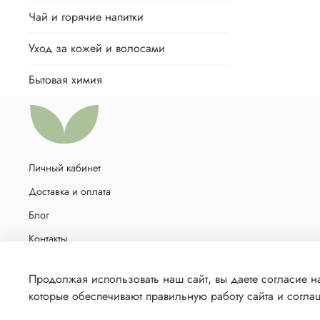
Чай и горячие напитки
Уход за кожей и волосами
Бытовая химия
Личный кабинет
Доставка и оплата
Блог
Контакты
Политика в отношении обработки персональных данных
Продолжая использовать наш сайт, вы даете согласие н
которые обеспечивают правильную работу сайта и согл
© 2021 Любое использование контента без письменного разр