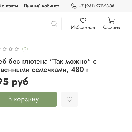
Контакты
Личный кабинет
+7 (931) 272-23-88
Избранное
Корзина
(0)
еб без глютена "Так можно" с
квенными семечками, 480 г
95 руб
В корзину