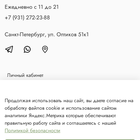
Ежедневно с 11 до 21
+7 (931) 272-23-88
Санкт-Петербург, ул. Оптиков 51к1
Личный кабинет
Доставка и оплата
Блог
Продолжая использовать наш сайт, вы даете согласие на
обработку файлов cookie и использование сайтом
Контакты
аналитики Яндекс.Метрика которые обеспечивают
Политика в отношении обработки персональных данных
правильную работу сайта и соглашаетесь с нашей
Политикой безопасности
© 2021 Любое использование контента без письменного