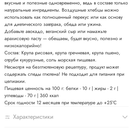
вкусные и полезные одновременно, ведь в составе только
натуральные ингредиенты. Воздушные хлебцы можно
использовать как полноценный перекус или как основу
для диетического завтрака, обеда или ужина.
Добавьте авокадо, веганский сыр или намажьте
арахисовую пасту — обещаем, будет вкусно, полезно и
низкокалорийно!
Состав: Крупа рисовая, крупа гречневая, крупа пшено,
отруби кукурузные, соль морская пищевая.
Несмотря на безглютеновую рецептуру, продукт может
содержать следы глютена! Не подходит для питания при
целиакии.
Пищевая ценность на 100 г: белки - 10 г | жиры - 2 г |
углеводы - 70 г | 360 ккал
Срок годности 12 месяцев при температуре до +25°С
Характеристики