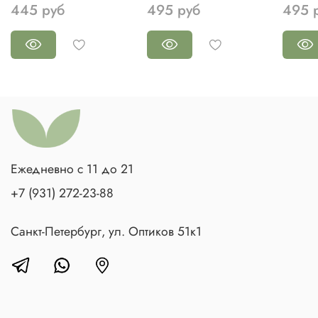
445 руб
495 руб
495 
Ежедневно с 11 до 21
+7 (931) 272-23-88
Санкт-Петербург, ул. Оптиков 51к1