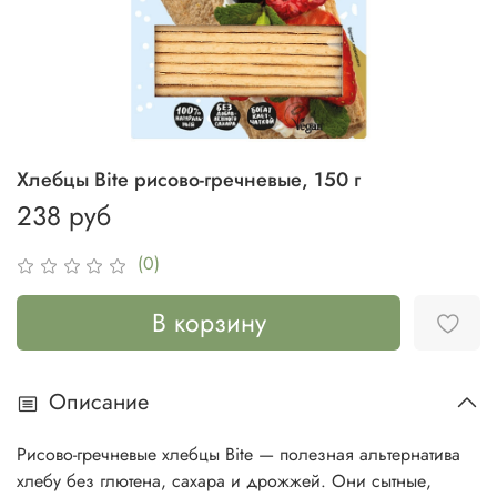
Хлебцы Bite рисово-гречневые, 150 г
238 руб
(0)
В корзину
Описание
Рисово-гречневые хлебцы Bite — полезная альтернатива
хлебу без глютена, сахара и дрожжей. Они сытные,